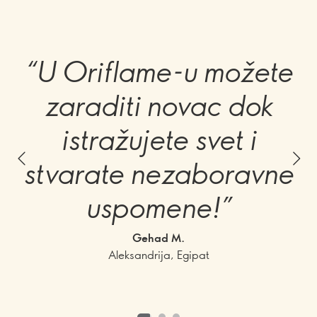
“U Oriflame-u možete
zaraditi novac dok
istražujete svet i
stvarate nezaboravne
uspomene!”
Gehad M.
Aleksandrija, Egipat