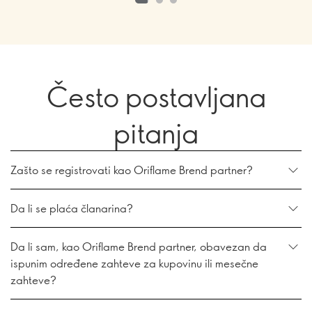
Često postavljana
pitanja
Zašto se registrovati kao Oriflame Brend partner?
Da li se plaća članarina?
Da li sam, kao Oriflame Brend partner, obavezan da
ispunim određene zahteve za kupovinu ili mesečne
zahteve?