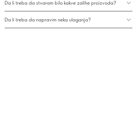
Da li treba da stvaram bilo kakve zalihe proizvoda?
Da li treba da napravim neka ulaganja?