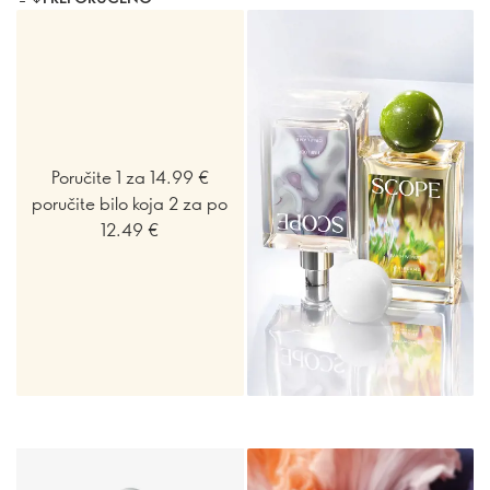
Poručite 1 za 14.99 €
poručite bilo koja 2 za po
12.49 €