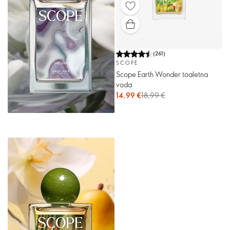
(
261
)
SCOPE
Scope Earth Wonder toaletna
voda
14,99 €
18,99 €