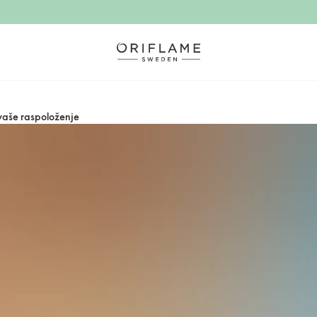
 vaše raspoloženje