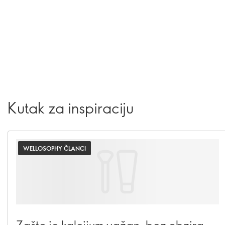
Kutak za inspiraciju
WELLOSOPHY ČLANCI
Zašto je kalcijum važan, bez obzira