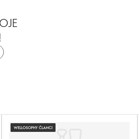
VOJE
!
WELLOSOPHY ČLANCI