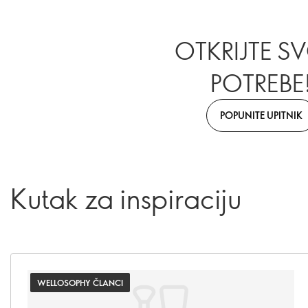
OTKRIJTE S
POTREBE
POPUNITE UPITNIK
Kutak za inspiraciju
WELLOSOPHY ČLANCI