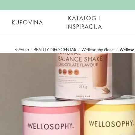
KATALOG I
KUPOVINA
INSPIRACIJA
Početna
/
BEAUTY INFO CENTAR
/
Wellosophy članci
/
Welloso