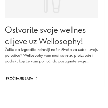
Ostvarite svoje wellnes
ciljeve uz Wellosophy!
Želite da izgradite zdraviji način života za sebe i svoju
porodicu? Wellosophy vam nudi savete, proizvode i
podršku koji će vam pomoći da postignete svoje
ciljeve!
PROČITAJTE SADA