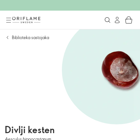
Biblioteka sastojaka
Divlji kesten
Aesculus hippocastanum