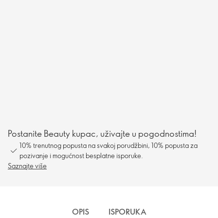
Postanite Beauty kupac, uživajte u pogodnostima!
10% trenutnog popusta na svakoj porudžbini, 10% popusta za
pozivanje i mogućnost besplatne isporuke.
Saznajte više
OPIS
ISPORUKA