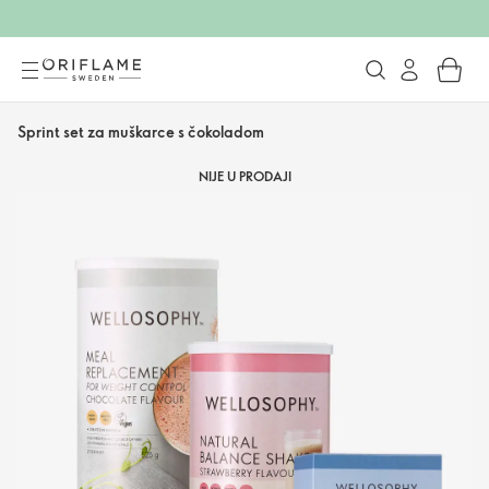
Sprint set za muškarce s čokoladom
NIJE U PRODAJI