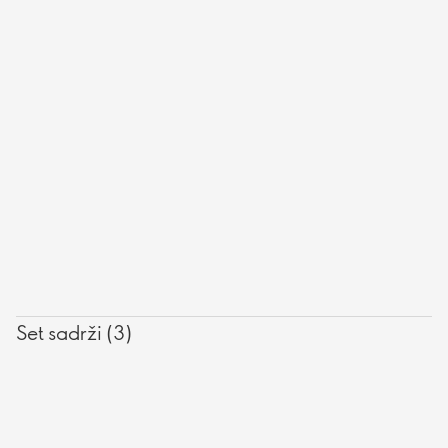
Set sadrži (3)