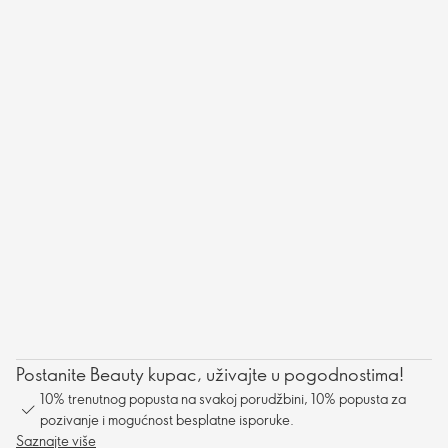
Postanite Beauty kupac, uživajte u pogodnostima!
10% trenutnog popusta na svakoj porudžbini, 10% popusta za
pozivanje i mogućnost besplatne isporuke.
Saznajte više