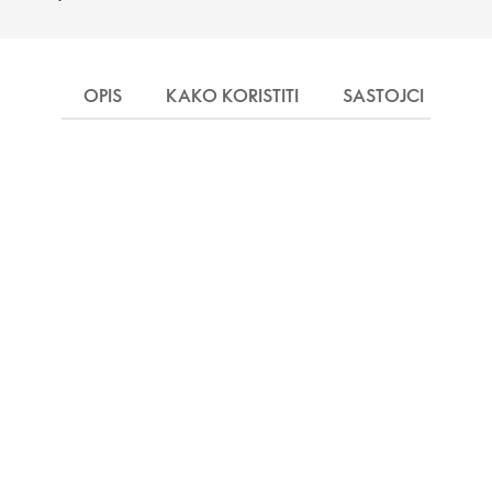
OPIS
KAKO KORISTITI
SASTOJCI
IN