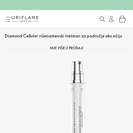
Diamond Cellular višenamenski tretman za područje oko očiju
NIJE VIŠE U PRODAJI