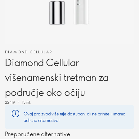
DIAMOND CELLULAR
Diamond Cellular
višenamenski tretman za
područje oko očiju
22419
15 ml.
Ovaj proizvod više nije dostupan, ali ne brinite - imamo
odlične alternative!
Preporučene alternative