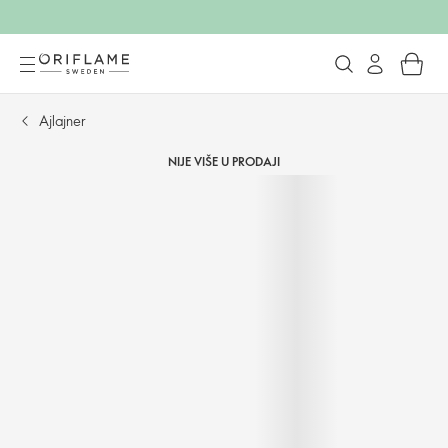
Ajlajner
NIJE VIŠE U PRODAJI