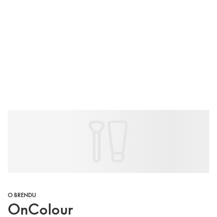
O BRENDU
OnColour