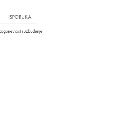
ISPORUKA
 zagonetnost i uzbuđenje.