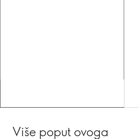
Više poput ovoga