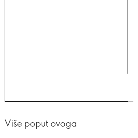
Više poput ovoga