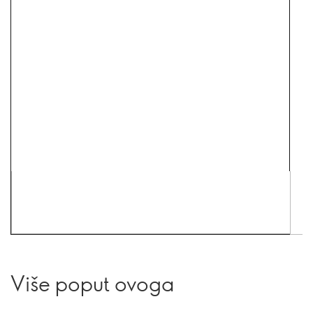
Više poput ovoga