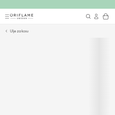
Ulje za kosu