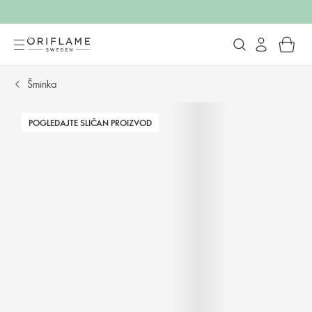
Šminka
POGLEDAJTE SLIČAN PROIZVOD