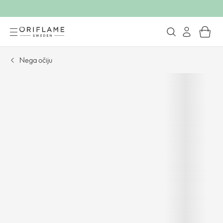
Nega očiju