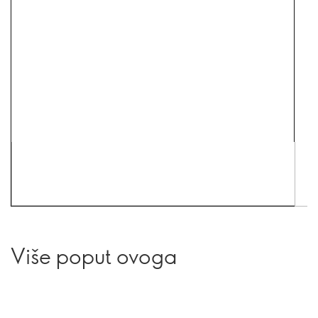
Više poput ovoga