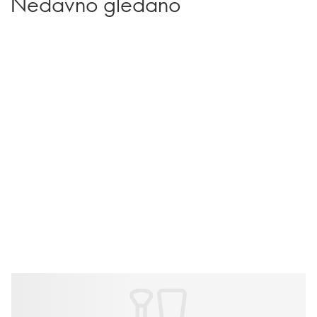
Nedavno gledano