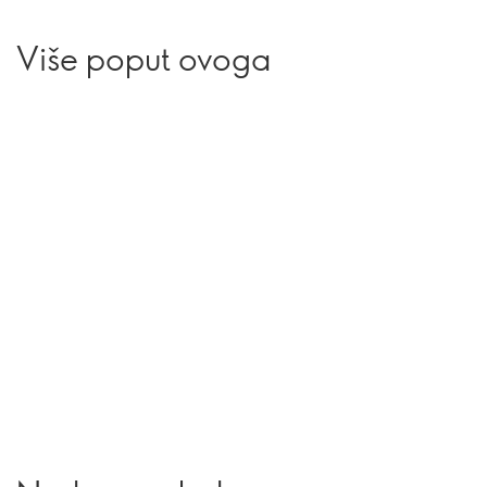
Više poput ovoga