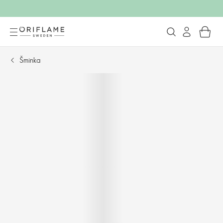
Šminka