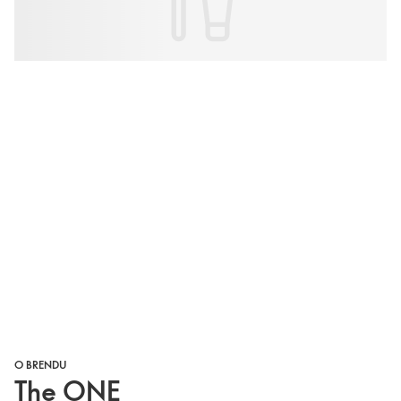
O BRENDU
The ONE