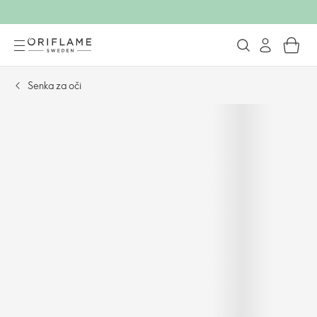
Senka za oči