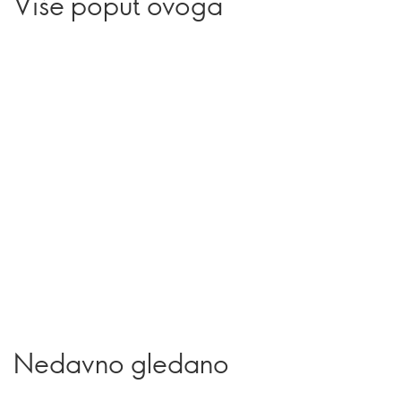
Više poput ovoga
Nedavno gledano