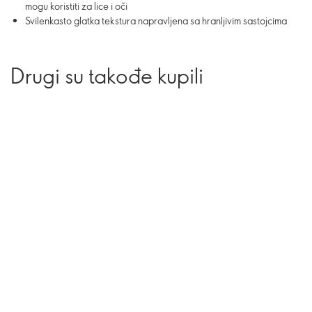
mogu koristiti za lice i oči
Svilenkasto glatka tekstura napravljena sa hranljivim sastojcima
Drugi su takođe kupili