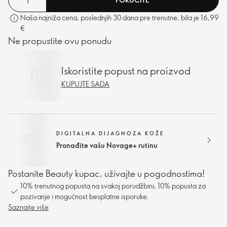
Naša najniža cena, poslednjih 30 dana pre trenutne, bila je 16,99
€
Ne propustite ovu ponudu
Iskoristite popust na proizvod
KUPUJTE SADA
DIGITALNA DIJAGNOZA KOŽE
Pronađite vašu Novage+ rutinu
Postanite Beauty kupac, uživajte u pogodnostima!
10% trenutnog popusta na svakoj porudžbini, 10% popusta za
pozivanje i mogućnost besplatne isporuke.
Saznajte više