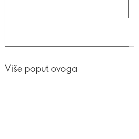
Više poput ovoga