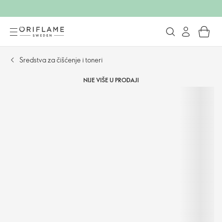
Sredstva za čišćenje i toneri
NIJE VIŠE U PRODAJI