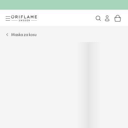
Maska za kosu