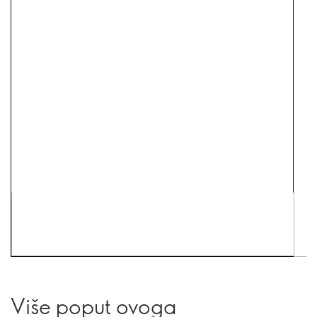
Više poput ovoga