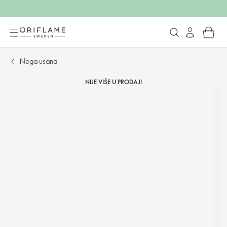
Nega usana
NIJE VIŠE U PRODAJI