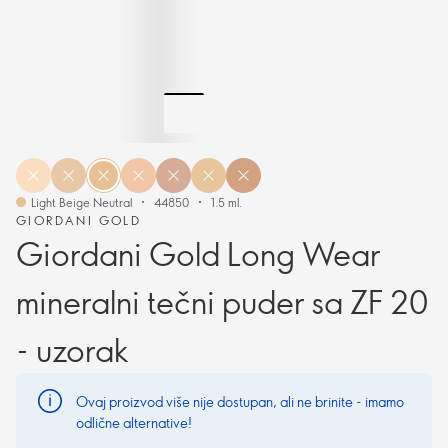
Light Beige Neutral
44850
1.5 ml.
GIORDANI GOLD
Giordani Gold Long Wear
mineralni tečni puder sa ZF 20
- uzorak
Ovaj proizvod više nije dostupan, ali ne brinite - imamo
odlične alternative!