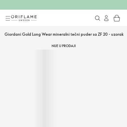
Giordani Gold Long Wear mineralni tečni puder sa ZF 20 - uzorak
NIJE U PRODAJI