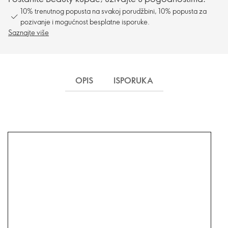
10% trenutnog popusta na svakoj porudžbini, 10% popusta za
pozivanje i mogućnost besplatne isporuke.
Saznajte više
OPIS
ISPORUKA