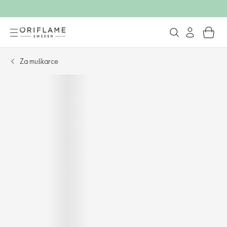
Za muškarce