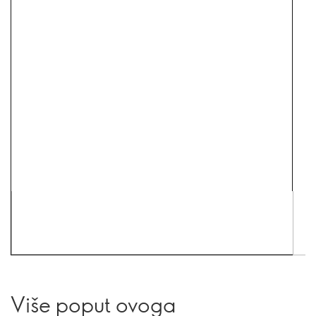
Više poput ovoga