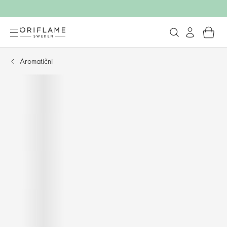
Aromatični