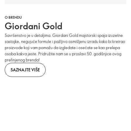
O BRENDU
Giordani Gold
Savršenstvo je u detaljima. Giordani Gold majstorski spaja izuzetne
sastojke, negujuće formule i pažljivo osmišljenu izradu kako bi kreirao
proizvode koji vam pomažu da izgledate i osećate se kao prelepa
osoba kakva jeste. Pridružite nam se u proslavi 50. godišnjice ovog
prefinjenog brenda!
SAZNAJTE VIŠE