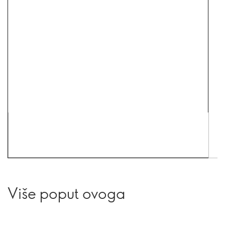
Više poput ovoga