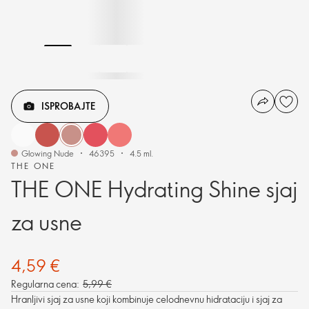
ISPROBAJTE
Glowing Nude
46395
4.5 ml.
THE ONE
THE ONE Hydrating Shine sjaj
za usne
4,59 €
Regularna cena:
5,99 €
Hranljivi sjaj za usne koji kombinuje celodnevnu hidrataciju i sjaj za