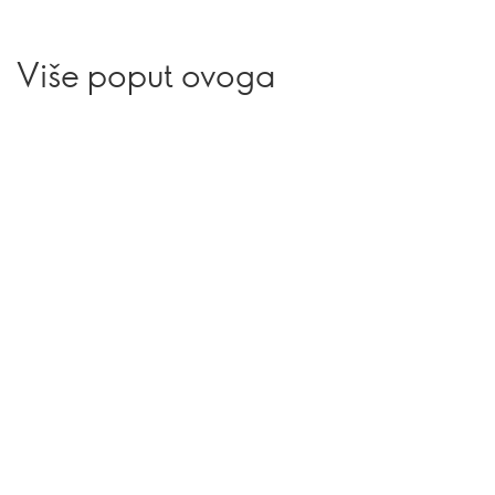
Više poput ovoga