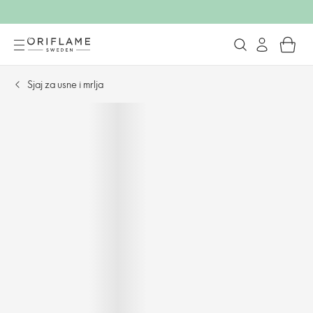
Sjaj za usne i mrlja