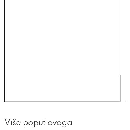
Više poput ovoga