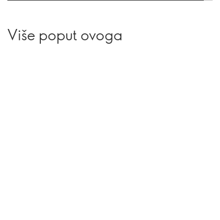
Više poput ovoga