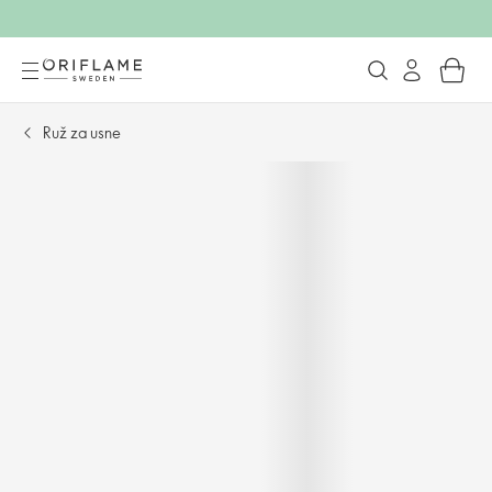
Ruž za usne