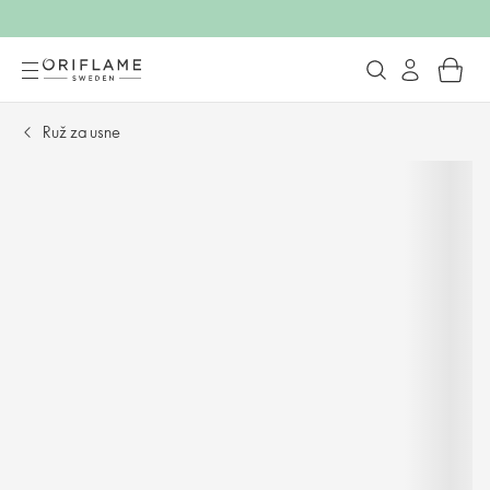
Ruž za usne