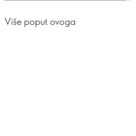
Više poput ovoga