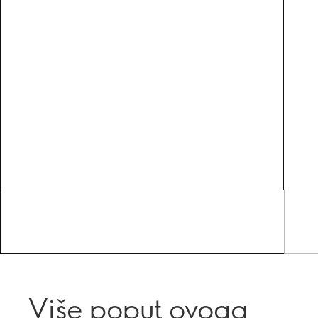
Više poput ovoga