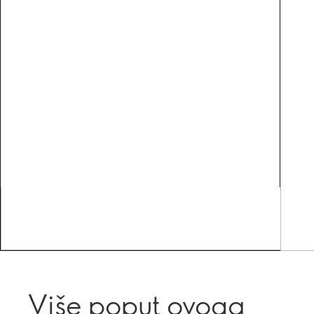
Više poput ovoga