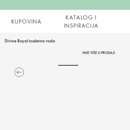
KATALOG I
KUPOVINA
INSPIRACIJA
Divine Royal toaletna voda
NIJE VIŠE U PRODAJI