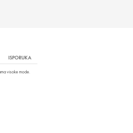
ISPORUKA
inama visoke mode.