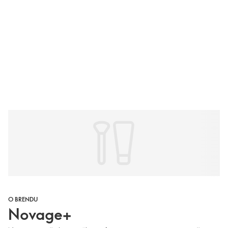
O BRENDU
Novage+