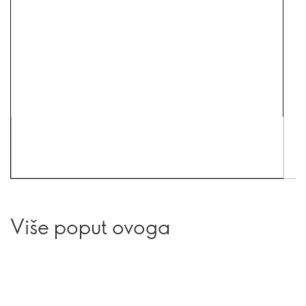
Više poput ovoga