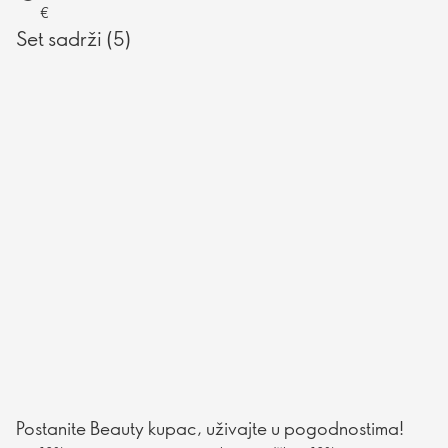
€
Set sadrži (5)
Postanite Beauty kupac, uživajte u pogodnostima!