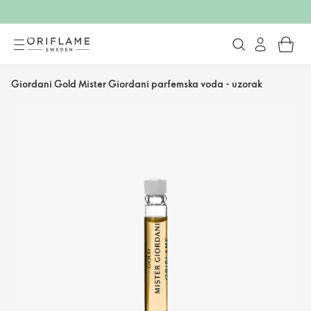
Giordani Gold Mister Giordani parfemska voda - uzorak