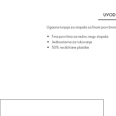
UVOD
Ugaona turpija za stopala sa finom površinom
Fina površina za nežnu negu stopala
Jednostavna za rukovanje
50% reciklirane plastike