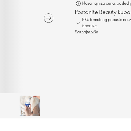
Naša najniža cena, poslednj
Postanite Beauty kupa
10% trenutnog popusta na s
isporuke.
Saznajte više