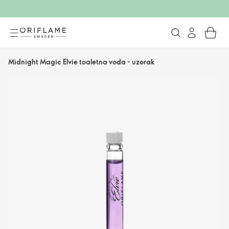
Midnight Magic Elvie toaletna voda - uzorak