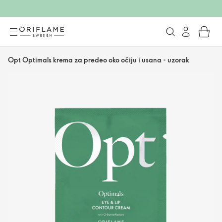
Opt Optimals krema za predeo oko očiju i usana - uzorak