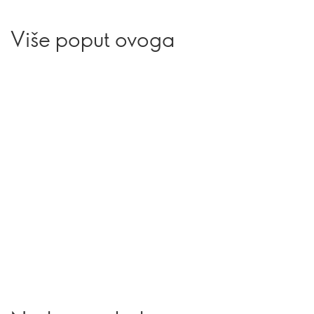
Više poput ovoga