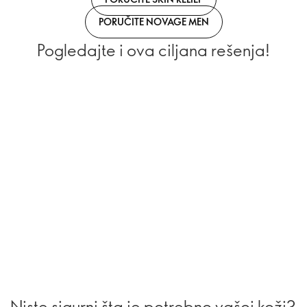
PORUČITE NOVAGE MEN
Pogledajte i ova ciljana rešenja!
Niste sigurni šta je potrebno vašoj koži?