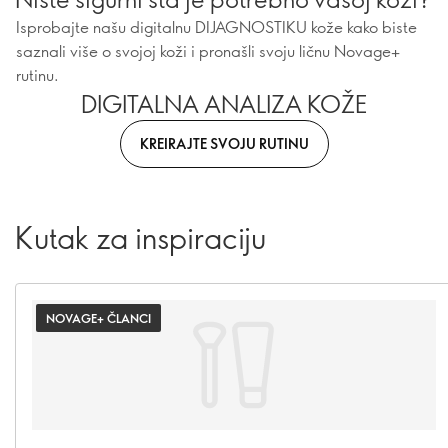
Isprobajte našu digitalnu DIJAGNOSTIKU kože kako biste
saznali više o svojoj koži i pronašli svoju ličnu Novage+
rutinu.
DIGITALNA ANALIZA KOŽE
KREIRAJTE SVOJU RUTINU
Kutak za inspiraciju
NOVAGE+ ČLANCI