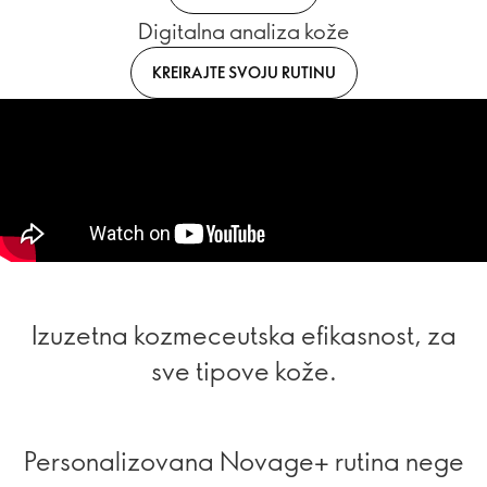
Digitalna analiza kože
KREIRAJTE SVOJU RUTINU
Izuzetna kozmeceutska efikasnost, za
sve tipove kože.
Personalizovana Novage+ rutina nege