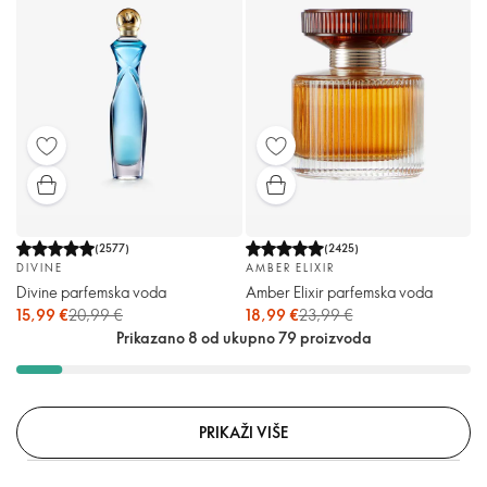
(
2577
)
(
2425
)
DIVINE
AMBER ELIXIR
Divine parfemska voda
Amber Elixir parfemska voda
15,99 €
20,99 €
18,99 €
23,99 €
Prikazano 8 od ukupno 79 proizvoda
PRIKAŽI VIŠE