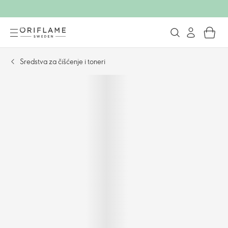
Sredstva za čišćenje i toneri