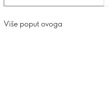
Više poput ovoga