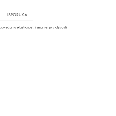
ISPORUKA
ovećanju elastičnosti i smanjenju vidljivosti