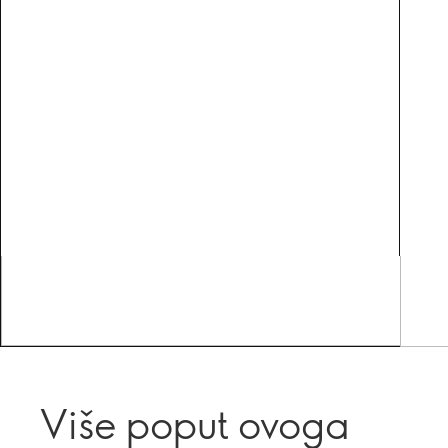
Više poput ovoga