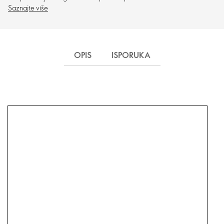
Saznajte više
OPIS
ISPORUKA