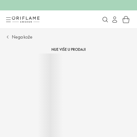
Nega kože
NIJE VIŠE U PRODAJI