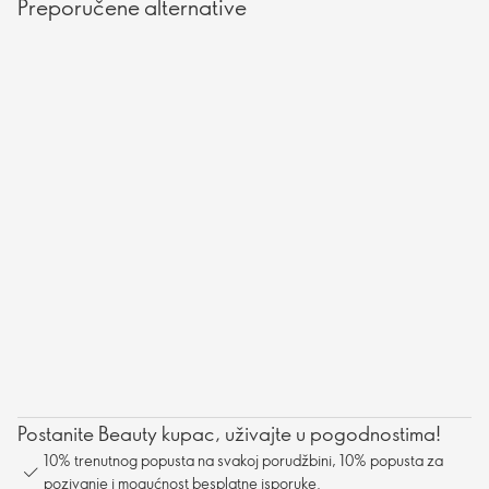
Preporučene alternative
Postanite Beauty kupac, uživajte u pogodnostima!
10% trenutnog popusta na svakoj porudžbini, 10% popusta za
pozivanje i mogućnost besplatne isporuke.