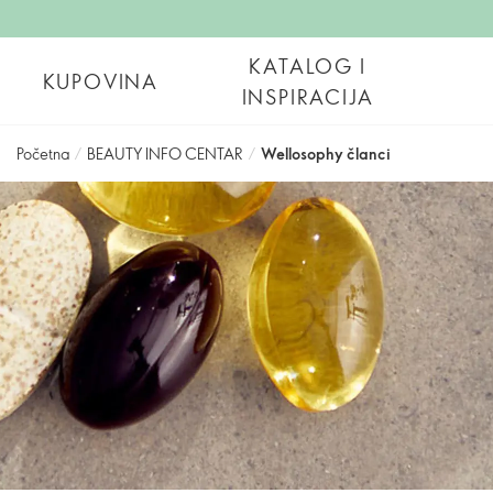
KATALOG I
KUPOVINA
INSPIRACIJA
Početna
/
BEAUTY INFO CENTAR
/
Wellosophy članci