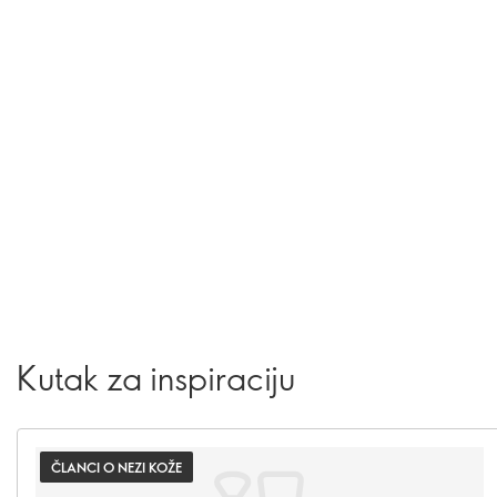
Kutak za inspiraciju
ČLANCI O NEZI KOŽE