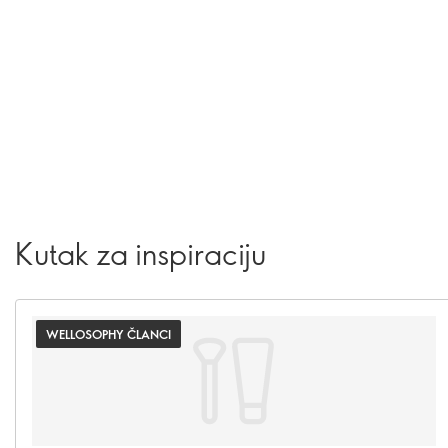
Kutak za inspiraciju
WELLOSOPHY ČLANCI